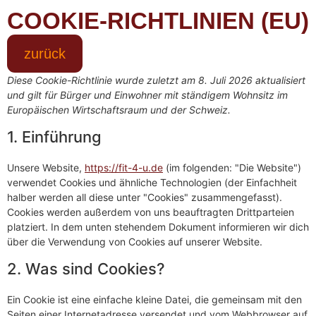
COOKIE-RICHTLINIEN (EU)
zurück
Diese Cookie-Richtlinie wurde zuletzt am 8. Juli 2026 aktualisiert
und gilt für Bürger und Einwohner mit ständigem Wohnsitz im
Europäischen Wirtschaftsraum und der Schweiz.
1. Einführung
Unsere Website,
https://fit-4-u.de
(im folgenden: "Die Website")
verwendet Cookies und ähnliche Technologien (der Einfachheit
halber werden all diese unter "Cookies" zusammengefasst).
Cookies werden außerdem von uns beauftragten Drittparteien
platziert. In dem unten stehendem Dokument informieren wir dich
über die Verwendung von Cookies auf unserer Website.
2. Was sind Cookies?
Ein Cookie ist eine einfache kleine Datei, die gemeinsam mit den
Seiten einer Internetadresse versendet und vom Webbrowser auf